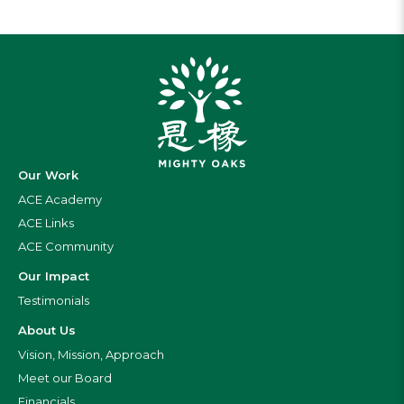
Our Work
ACE Academy
ACE Links
ACE Community
Our Impact
Testimonials
About Us
Vision, Mission, Approach
Meet our Board
Financials