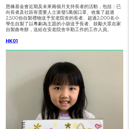
恩橡基金會近期及未來兩個月支持長者的活動，包括：已
向長者及社區有需要人士派發5萬個口罩、收集了超過
2,500份自製禮物送予安老院舍的長者、超過2,000名小
學生自製了以粵劇為主題的小袋送予長者、鼓勵大眾在家
自製曲奇餅，送給在安老院舍辛勤工作的工作人員。
HK01